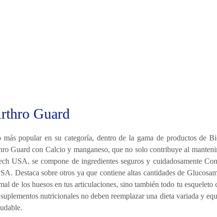
rthro Guard
o más popular en su categoría, dentro de la gama de productos de B
Guard con Calcio y manganeso, que no solo contribuye al mantenimien
ech USA, se compone de ingredientes seguros y cuidadosamente Con s
 USA. Destaca sobre otros ya que contiene altas cantidades de Gluc
al de los huesos en tus articulaciones, sino también todo tu esquele
plementos nutricionales no deben reemplazar una dieta variada y equil
ludable.