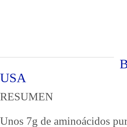
Entrenando Campeones
USA
RESUMEN
Unos 7g de aminoácidos pur