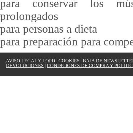
para conservar los mús
prolongados
para personas a dieta
para preparación para compet
AVISO LEGAL Y LOPD
|
COOKIES
|
BAJA DE NEWSLETTE
DEVOLUCIONES
|
CONDICIONES DE COMPRA Y POLÍTIC