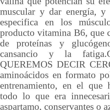
valina que potencian su efe
muscular y dar energía, y 
especifica en los múscu
producto vitamina B6, que 
de proteínas y glucógen
cansancio y la fati
QUEREMOS DECIR CEROBC
aminoácidos en formato pol
entrenamiento, en el que 
todo lo que era innecesari
aspartamo, conservantes o az