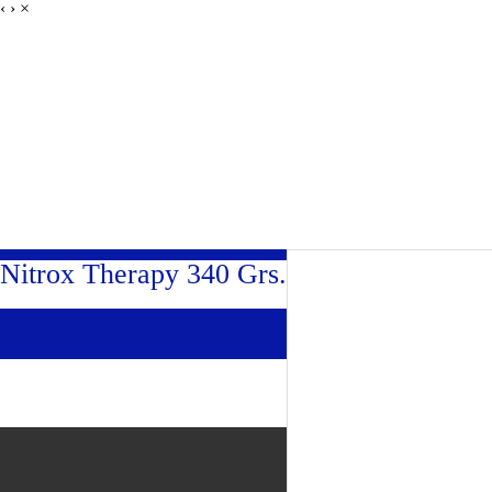
‹
›
×
Entrenando Campeones
Nitrox Therapy 340 Grs.