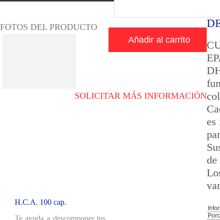
D
FOTOS DEL PRODUCTO
Añadir al carrito
CU
EP
DH
fun
co
SOLICITAR MÁS INFORMACIÓN
Ca
es
Novedad
pa
Su
de
Lo
var
H.C.A. 100 cap.
Info
Porc
Te ayuda a descomponer tus