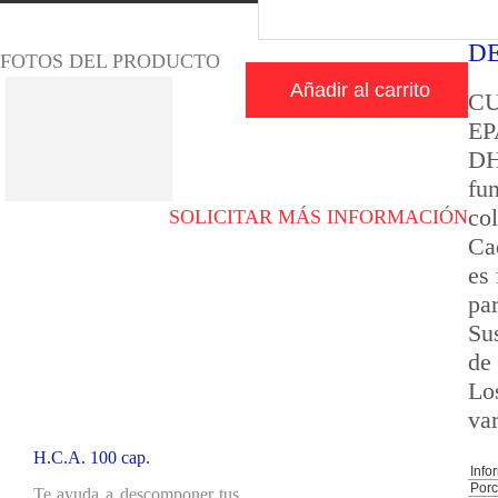
D
FOTOS DEL PRODUCTO
Añadir al carrito
CU
EP
DH
fun
co
SOLICITAR MÁS INFORMACIÓN
Ca
es
Novedad
pa
Su
de
Lo
var
H.C.A. 100 cap.
Info
Porc
Te ayuda a descomponer tus